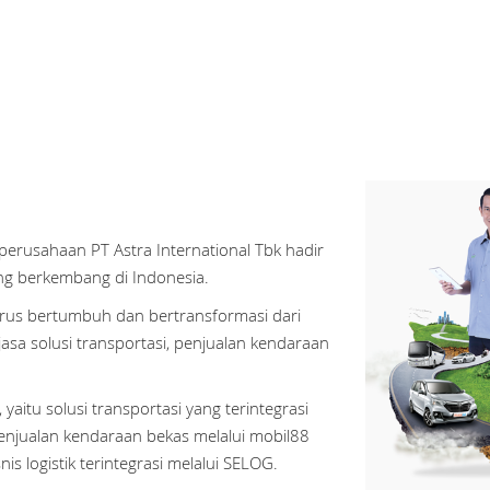
perusahaan PT Astra International Tbk hadir
g berkembang di Indonesia.
erus bertumbuh dan bertransformasi dari
sa solusi transportasi, penjualan kendaraan
, yaitu solusi transportasi yang terintegrasi
penjualan kendaraan bekas melalui mobil88
is logistik terintegrasi melalui SELOG.