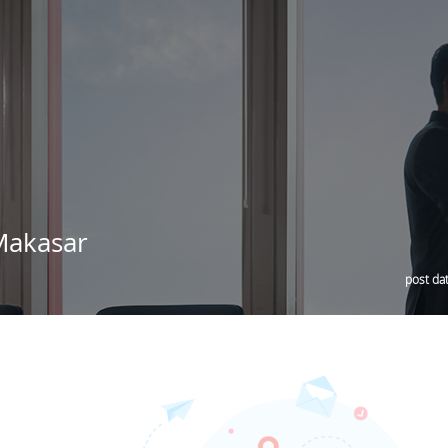
 Makasar
post da