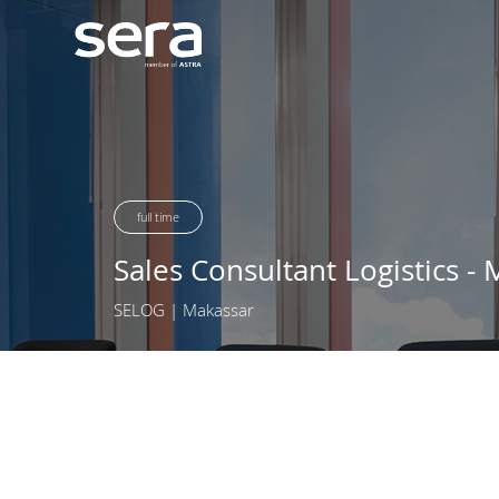
full time
Sales Consultant Logistics -
SELOG | Makassar