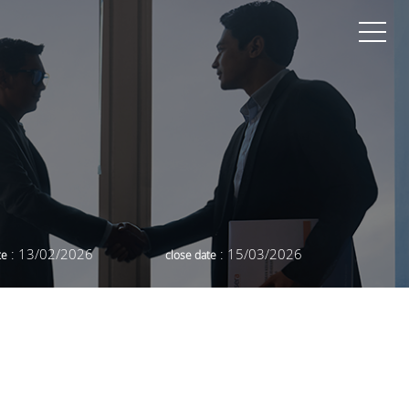
: 13/02/2026
: 15/03/2026
te
close date